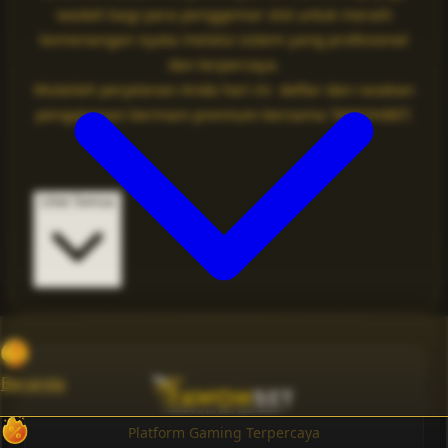
wadah bagi para penggemar slot untuk meraih
kemenangan nyata melalui sistem yang profesional
dan terpercaya.
Mulailah perjalanan Anda hari ini daftar dan rasakan
pengalaman bermain premium bersama TAWONBET.
Lihat Semua
Beranda
Platform Gaming Terpercaya