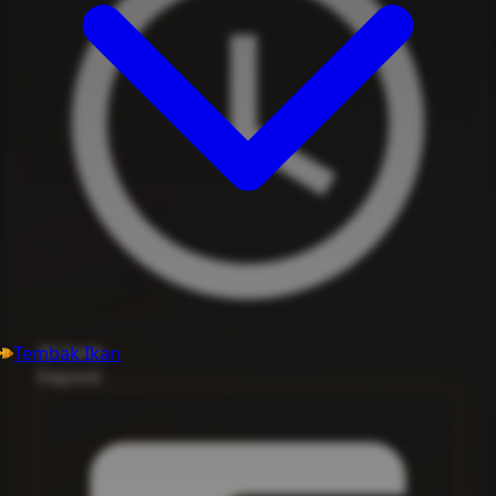
30
Detik
Tembak Ikan
Deposit