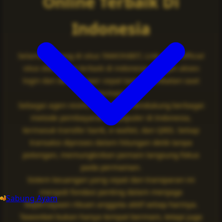
Online Terbaik Di
Indonesia
Selamat datang di situs TAWONBET, Link agen official
situs slot online terbaik di indonesia dengan akses
login dan daftar super cepat tanpa hambatan saat
bermain.
Sebagai agen resmi, Tawonbet mendukung berbagai
metode pembayaran terpopuler di Indonesia,
termasuk transfer bank, e-wallet, dan QRIS. Setiap
transaksi diproses dalam hitungan detik tanpa
potongan, memungkinkan pemain langsung fokus
pada permainan.
Sistem keuangan yang cepat dan transparan ini
menjadi fondasi penting dalam menjaga
Sabung Ayam
kepercayaan ribuan anggota aktif setiap harinya.
Tawonbet bukan hanya tempat bermain, tetapi juga