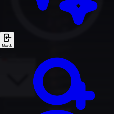
JDB
Red Tiger
Big Time Gaming
Smart Soft
Microgaming
Masuk
Next Spin
20.47.41
YGGDrasil
Bahasa Indonesia
Joker
Relax
Hacksaw Gaming
Naga Game
Rich88