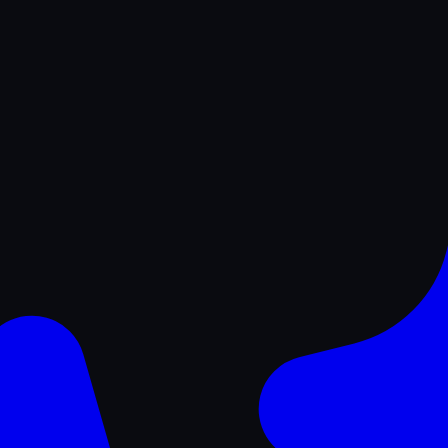
ak di bawah umur dan memastikan lingkungan bermain y