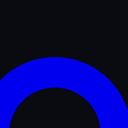
n layanan Global Gaming
una
kan ditutup permanen
ngi anak-anak