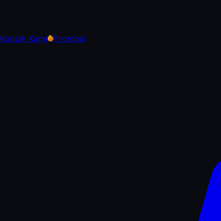
Kontak Kami
Promosi
Verifikasi Usia
Kami berkomitmen penuh untuk mencegah akses oleh an